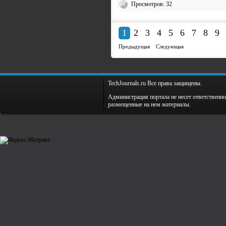
Просмотров: 32
1
2
3
4
5
6
7
8
9
Предыдущая
Следующая
TechJournals.ru Все права защищены.
Администрация портала не несет ответственно
размещенные на нем материалы.