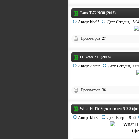
Танк T-72 №38 (2016)
Автор:
klot85
Дата:
Сегодня, 15:0
Просмотров: 27
IT News №1 (2016)
Автор:
Admin
Дата:
Сегодня, 00:3
Просмотров: 36
What Hi-Fi? Звук и видео №2-3 (фе
Автор:
klot85
Дата:
Вчера, 19:56