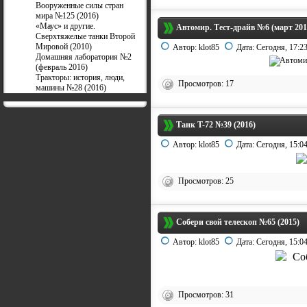
Вооруженные силы стран
мира №125 (2016)
«Маус» и другие.
Автомир. Тест-драйв №6 (март 201
Сверхтяжелые танки Второй
Мировой (2010)
Автор:
klot85
Дата:
Сегодня, 17:2
Домашняя лаборатория №2
(февраль 2016)
Тракторы: история, люди,
Просмотров: 17
машины №28 (2016)
Танк T-72 №39 (2016)
Автор:
klot85
Дата:
Сегодня, 15:0
Просмотров: 25
Собери свой телескоп №65 (2015)
Автор:
klot85
Дата:
Сегодня, 15:0
Просмотров: 31