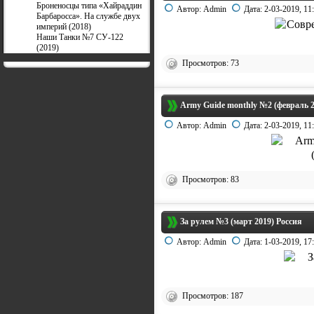
Броненосцы типа «Хайраддин
Автор:
Admin
Дата:
2-03-2019, 11
Барбаросса». На службе двух
империй (2018)
Наши Танки №7 СУ-122
(2019)
Просмотров: 73
Army Guide monthly №2 (февраль 2
Автор:
Admin
Дата:
2-03-2019, 11
Просмотров: 83
За рулем №3 (март 2019) Россия
Автор:
Admin
Дата:
1-03-2019, 17
Просмотров: 187