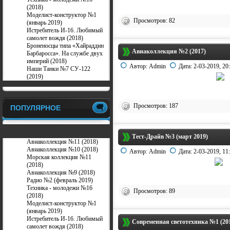
(2018)
Моделист-конструктор №1
Просмотров: 82
(январь 2019)
Истребитель И-16. Любимый
самолет вождя (2018)
Броненосцы типа «Хайраддин
Авиаколлекция №2 (2017)
Барбаросса». На службе двух
империй (2018)
Автор:
Admin
Дата:
2-03-2019, 20
Наши Танки №7 СУ-122
(2019)
Просмотров: 187
ПОПУЛЯРНОЕ
Тест-Драйв №3 (март 2019)
Авиаколлекция №11 (2018)
Авиаколлекция №10 (2018)
Автор:
Admin
Дата:
2-03-2019, 11
Морская коллекция №11
(2018)
Авиаколлекция №9 (2018)
Радио №2 (февраль 2019)
Техника - молодежи №16
Просмотров: 89
(2018)
Моделист-конструктор №1
(январь 2019)
Истребитель И-16. Любимый
Современная светотехника №1 (20
самолет вождя (2018)