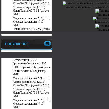
М-Хобби №12 (декабрь 2018)
Авиаколлекция №2 (2018)
Войска радиационной, химической и
Наши Танки №3 Т-14 Армата
(2018)
Техника 
Морская коллекция №7 (2018)
Морская коллекция №10
Техника и 
(2018)
Наши Танки №1 Т-72А (2018)
Техника 
ПОПУЛЯРНОЕ
Автолегенды СССР
Грузовики Спецвыпуск №5
(2018) Урал-43206 Трак-триал
Юный техник №12 (декабрь
2018)
Морская коллекция №9 (2018)
Авиаколлекция №1 (2018)
М-Хобби №12 (декабрь 2018)
Авиаколлекция №2 (2018)
Наши Танки №3 Т-14 Армата
(2018)
Морская коллекция №7 (2018)
Морская коллекция №10
(2018)