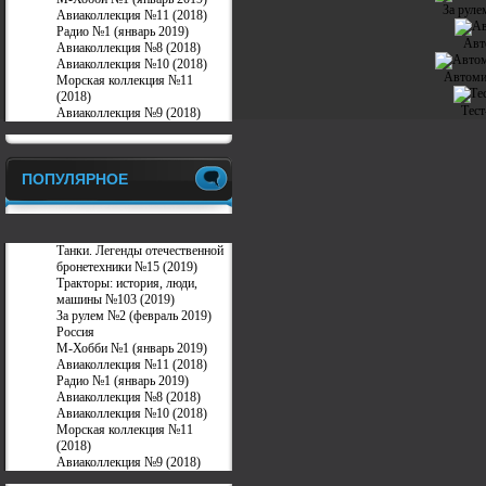
За руле
Авиаколлекция №11 (2018)
Радио №1 (январь 2019)
Авт
Авиаколлекция №8 (2018)
Авиаколлекция №10 (2018)
Автоми
Морская коллекция №11
(2018)
Тест
Авиаколлекция №9 (2018)
ПОПУЛЯРНОЕ
Танки. Легенды отечественной
бронетехники №15 (2019)
Тракторы: история, люди,
машины №103 (2019)
За рулем №2 (февраль 2019)
Россия
М-Хобби №1 (январь 2019)
Авиаколлекция №11 (2018)
Радио №1 (январь 2019)
Авиаколлекция №8 (2018)
Авиаколлекция №10 (2018)
Морская коллекция №11
(2018)
Авиаколлекция №9 (2018)