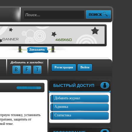
Заказать
Добавить в закладки:
Регистрация
Войти
БЫСТРЫЙ ДОСТУП
Добавить журнал
Админка
ерную технику, установить
Статистика
тратами, защитить от
ной теме.