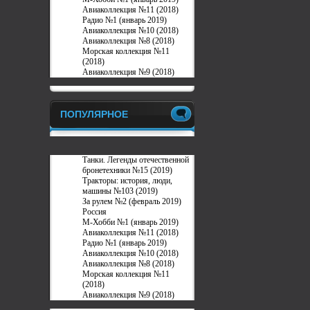
Авиаколлекция №11 (2018)
Радио №1 (январь 2019)
Авиаколлекция №10 (2018)
Авиаколлекция №8 (2018)
Морская коллекция №11
(2018)
Авиаколлекция №9 (2018)
ПОПУЛЯРНОЕ
Танки. Легенды отечественной
бронетехники №15 (2019)
Тракторы: история, люди,
машины №103 (2019)
За рулем №2 (февраль 2019)
Россия
М-Хобби №1 (январь 2019)
Авиаколлекция №11 (2018)
Радио №1 (январь 2019)
Авиаколлекция №10 (2018)
Авиаколлекция №8 (2018)
Морская коллекция №11
(2018)
Авиаколлекция №9 (2018)