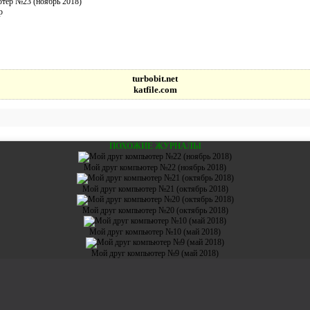
тер №23 (ноябрь 2018)
р
turbobit.net
katfile.com
ПОХОЖИЕ ЖУРНАЛЫ
Мой друг компьютер №22 (ноябрь 2018)
Мой друг компьютер №21 (октябрь 2018)
Мой друг компьютер №20 (октябрь 2018)
Мой друг компьютер №10 (май 2018)
Мой друг компьютер №9 (май 2018)