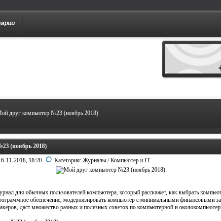
тарии
ой друг компьютер №23 (ноябрь 2018)
23 (ноябрь 2018)
16-11-2018, 18:20
Категория:
Журналы
/
Компьютер и IT
урнал для обычных пользователей компьютера, который расскажет, как выбрать компьют
программное обеспечение, модернизировать компьютер с минимальными финансовыми за
 хакеров, даст множество разных и полезных советов по компьютерной и околокомпьютер