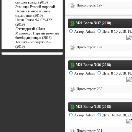
самолет вождя (2018)
Просмотров: 197
Эсминцы Второй мировой.
Первый в мире полный
справочник (2019)
Наши Танки №7 СУ-122
М21 Волга №37 (2018)
(2019)
Легендарный «Илья
Автор:
Admin
Дата:
8-10-2018, 18
Муромец». Первый тяжелый
бомбардировщик (2018)
Техника - молодежи №2
(2019)
Просмотров: 197
М21 Волга №36 (2018)
Автор:
Admin
Дата:
8-10-2018, 18
Просмотров: 232
М21 Волга №28 (2018)
Автор:
Admin
Дата:
3-10-2018, 22
Просмотров: 321