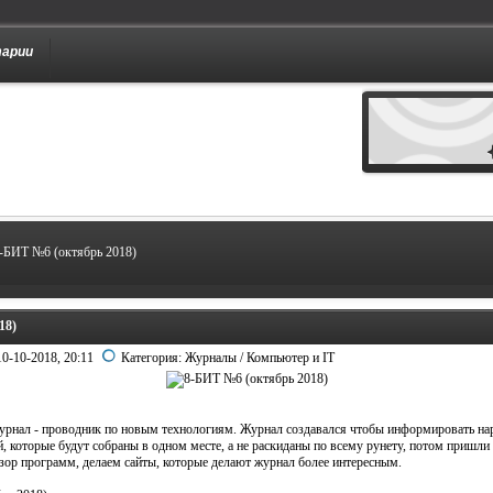
тарии
-БИТ №6 (октябрь 2018)
18)
10-10-2018, 20:11
Категория:
Журналы
/
Компьютер и IT
рнал - проводник по новым технологиям. Журнал создавался чтобы информировать на
 которые будут собраны в одном месте, а не раскиданы по всему рунету, потом пришли 
бзор программ, делаем сайты, которые делают журнал более интересным.