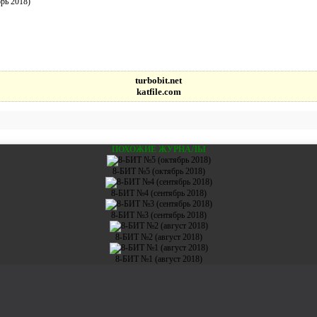
рь 2018)
turbobit.net
katfile.com
ПОХОЖИЕ ЖУРНАЛЫ
8-БИТ №5 (октябрь 2018)
8-БИТ №4 (сентябрь 2018)
8-БИТ №3 (сентябрь 2018)
8-БИТ №2 (август 2018)
8-БИТ №1 (август 2018)