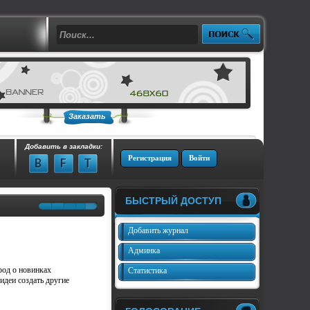
Заказать
Добавить в закладки:
Регистрация
Войти
БЫСТРЫЙ ДОСТУП
Добавить журнал
Админка
род о новинках
Статистика
идеи создать другие