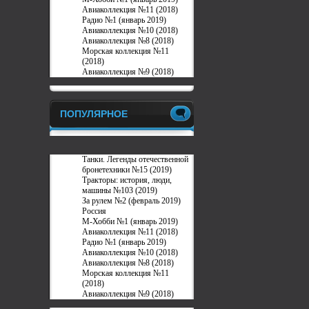
Авиаколлекция №11 (2018)
Радио №1 (январь 2019)
Авиаколлекция №10 (2018)
Авиаколлекция №8 (2018)
Морская коллекция №11
(2018)
Авиаколлекция №9 (2018)
ПОПУЛЯРНОЕ
Танки. Легенды отечественной
бронетехники №15 (2019)
Тракторы: история, люди,
машины №103 (2019)
За рулем №2 (февраль 2019)
Россия
М-Хобби №1 (январь 2019)
Авиаколлекция №11 (2018)
Радио №1 (январь 2019)
Авиаколлекция №10 (2018)
Авиаколлекция №8 (2018)
Морская коллекция №11
(2018)
Авиаколлекция №9 (2018)