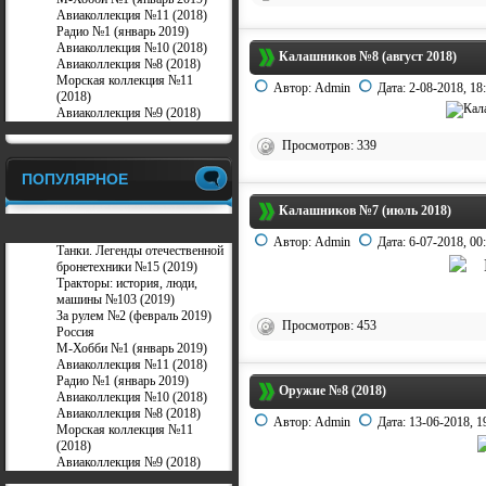
Авиаколлекция №11 (2018)
Радио №1 (январь 2019)
Авиаколлекция №10 (2018)
Калашников №8 (август 2018)
Авиаколлекция №8 (2018)
Морская коллекция №11
Автор:
Admin
Дата:
2-08-2018, 18
(2018)
Авиаколлекция №9 (2018)
Просмотров: 339
ПОПУЛЯРНОЕ
Калашников №7 (июль 2018)
Автор:
Admin
Дата:
6-07-2018, 00
Танки. Легенды отечественной
бронетехники №15 (2019)
Тракторы: история, люди,
машины №103 (2019)
За рулем №2 (февраль 2019)
Просмотров: 453
Россия
М-Хобби №1 (январь 2019)
Авиаколлекция №11 (2018)
Радио №1 (январь 2019)
Оружие №8 (2018)
Авиаколлекция №10 (2018)
Авиаколлекция №8 (2018)
Автор:
Admin
Дата:
13-06-2018, 1
Морская коллекция №11
(2018)
Авиаколлекция №9 (2018)